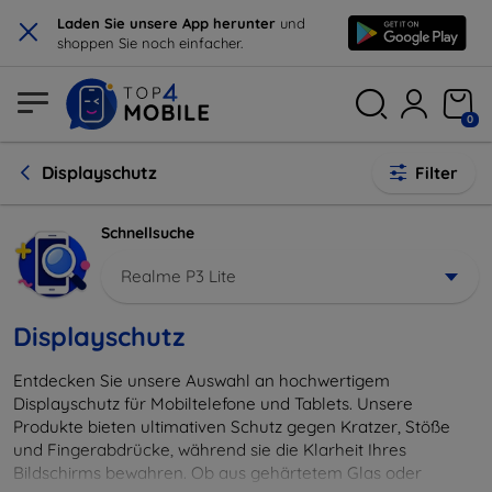
×
Laden Sie unsere App herunter
und
shoppen Sie noch einfacher.
0
Displayschutz
Filter
Schnellsuche
Realme P3 Lite
Displayschutz
Entdecken Sie unsere Auswahl an hochwertigem
Displayschutz für Mobiltelefone und Tablets. Unsere
Produkte bieten ultimativen Schutz gegen Kratzer, Stöße
und Fingerabdrücke, während sie die Klarheit Ihres
Bildschirms bewahren. Ob aus gehärtetem Glas oder