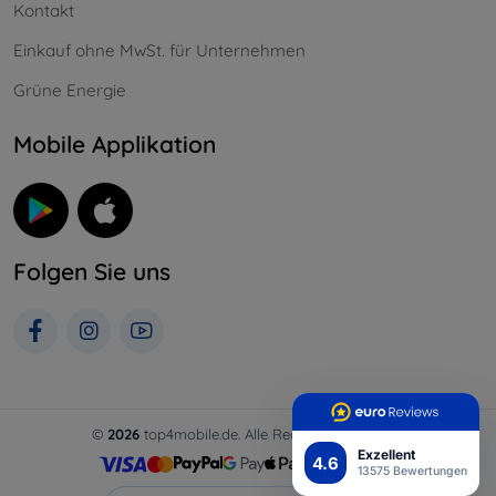
Kontakt
Einkauf ohne MwSt. für Unternehmen
Grüne Energie
Mobile Applikation
Folgen Sie uns
©
2026
top4mobile.de. Alle Rechte vorbehalten.
Exzellent
4.6
13575 Bewertungen