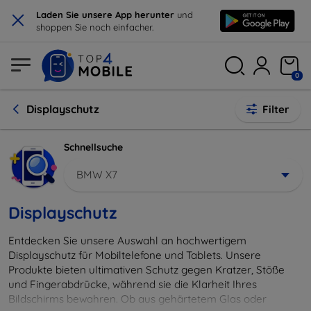
×
Laden Sie unsere App herunter
und
shoppen Sie noch einfacher.
0
Displayschutz
Filter
Schnellsuche
BMW X7
Displayschutz
Entdecken Sie unsere Auswahl an hochwertigem
Displayschutz für Mobiltelefone und Tablets. Unsere
Produkte bieten ultimativen Schutz gegen Kratzer, Stöße
und Fingerabdrücke, während sie die Klarheit Ihres
Bildschirms bewahren. Ob aus gehärtetem Glas oder