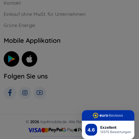
Kontakt
Einkauf ohne MwSt. für Unternehmen
Grüne Energie
Mobile Applikation
Folgen Sie uns
©
2026
top4mobile.de. Alle Rechte vorbehalten.
Exzellent
4.6
13575 Bewertungen