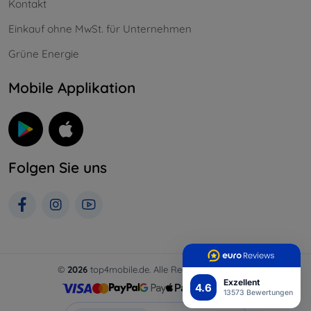
Kontakt
Einkauf ohne MwSt. für Unternehmen
Grüne Energie
Mobile Applikation
Folgen Sie uns
©
2026
top4mobile.de. Alle Rechte vorbehalten.
Exzellent
4.6
13573 Bewertungen