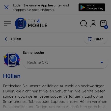
×
Laden Sie unsere App herunter
und
shoppen Sie noch einfacher.
0
Hüllen
Filter
Schnellsuche
Realme C75
Hüllen
Entdecken Sie unsere vielfältige Auswahl an hochwertigen
Hüllen, die nicht nur stilvollen Schutz für Ihre Geräte bieten,
sondern auch deren Lebensdauer verlängern. Egal ob für
Smartphones, Tablets oder Laptops, unsere Hüllen vereinen
Funktionalität und Design, um Ihren Ansprüchen gerecht zu