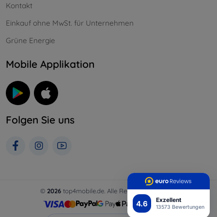
Kontakt
Einkauf ohne MwSt. für Unternehmen
Grüne Energie
Mobile Applikation
Folgen Sie uns
©
2026
top4mobile.de. Alle Rechte vorbehalten.
Exzellent
4.6
13573 Bewertungen