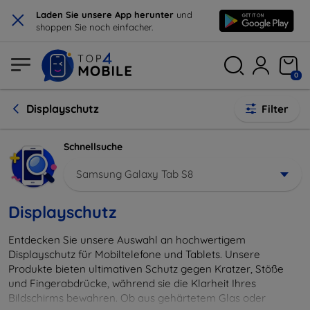
×
Laden Sie unsere App herunter
und
shoppen Sie noch einfacher.
0
Displayschutz
Filter
Schnellsuche
Samsung Galaxy Tab S8
Displayschutz
Entdecken Sie unsere Auswahl an hochwertigem
Displayschutz für Mobiltelefone und Tablets. Unsere
Produkte bieten ultimativen Schutz gegen Kratzer, Stöße
und Fingerabdrücke, während sie die Klarheit Ihres
Bildschirms bewahren. Ob aus gehärtetem Glas oder