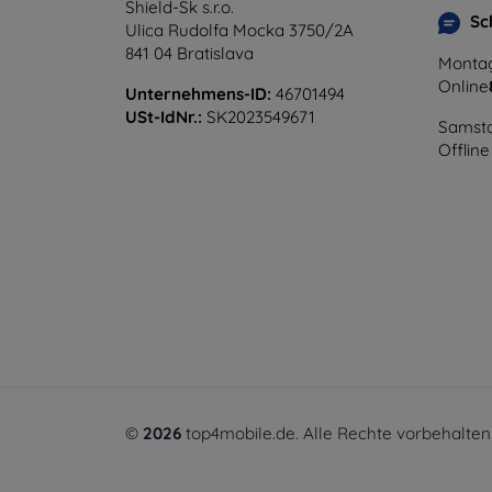
Shield-Sk s.r.o.
Sc
Ulica Rudolfa Mocka 3750/2A
841 04 Bratislava
Montag
Online
Unternehmens-ID:
46701494
USt-IdNr.:
SK2023549671
Samsta
Offline
©
2026
top4mobile.de. Alle Rechte vorbehalten