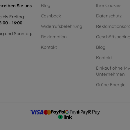
Blog
Ihre Cookies
hreiben Sie uns
Cashback
Datenschutz
 bis Freitag:
8:00 - 16:00
Widerrufsbelehrung
Reklamationsor
g und Sonntag:
Reklamation
Geschäftsbedin
Kontakt
Blog
Kontakt
Einkauf ohne Mw
Unternehmen
Grüne Energie
.