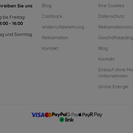
Blog
Ihre Cookies
hreiben Sie uns
Cashback
Datenschutz
 bis Freitag:
8:00 - 16:00
Widerrufsbelehrung
Reklamationsor
g und Sonntag:
Reklamation
Geschäftsbedin
Kontakt
Blog
Kontakt
Einkauf ohne Mw
Unternehmen
Grüne Energie
.