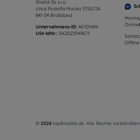
Shield-Sk s.r.o.
Sc
Ulica Rudolfa Mocka 3750/2A
841 04 Bratislava
Montag
Online
Unternehmens-ID:
46701494
USt-IdNr.:
SK2023549671
Samsta
Offline
©
2026
top4mobile.de. Alle Rechte vorbehalten