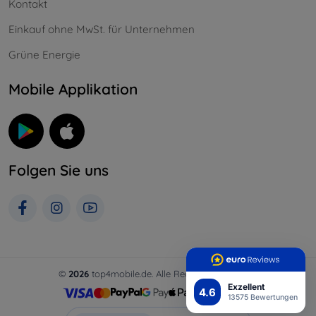
Kontakt
Einkauf ohne MwSt. für Unternehmen
Grüne Energie
Mobile Applikation
Folgen Sie uns
©
2026
top4mobile.de. Alle Rechte vorbehalten.
Exzellent
4.6
13575 Bewertungen