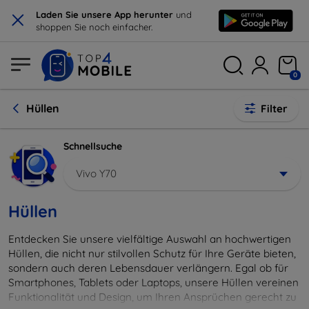
×
Laden Sie unsere App herunter
und
shoppen Sie noch einfacher.
0
Hüllen
Filter
Schnellsuche
Vivo Y70
Hüllen
Entdecken Sie unsere vielfältige Auswahl an hochwertigen
Hüllen, die nicht nur stilvollen Schutz für Ihre Geräte bieten,
sondern auch deren Lebensdauer verlängern. Egal ob für
Smartphones, Tablets oder Laptops, unsere Hüllen vereinen
Funktionalität und Design, um Ihren Ansprüchen gerecht zu