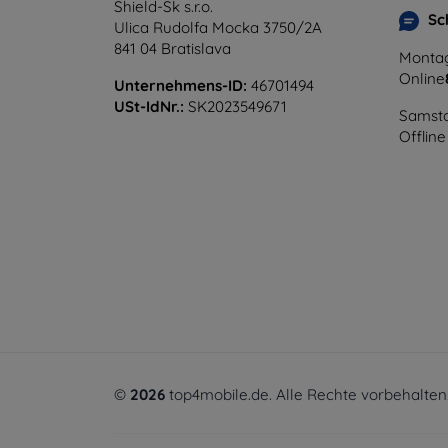
Shield-Sk s.r.o.
Sc
Ulica Rudolfa Mocka 3750/2A
841 04 Bratislava
Montag
Online
Unternehmens-ID:
46701494
USt-IdNr.:
SK2023549671
Samsta
Offline
©
2026
top4mobile.de. Alle Rechte vorbehalten