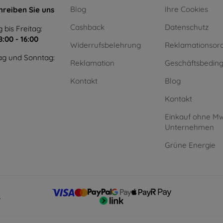
Blog
Ihre Cookies
hreiben Sie uns
Cashback
Datenschutz
 bis Freitag:
8:00 - 16:00
Widerrufsbelehrung
Reklamationsor
g und Sonntag:
Reklamation
Geschäftsbedin
Kontakt
Blog
Kontakt
Einkauf ohne Mw
Unternehmen
Grüne Energie
.