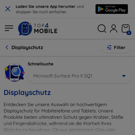
×
Laden Sie unsere App herunter
und
shoppen Sie noch einfacher.
0
Displayschutz
Filter
Schnellsuche
Microsoft Surface Pro X SQ1
Displayschutz
Entdecken Sie unsere Auswahl an hochwertigem
Displayschutz für Mobiltelefone und Tablets. Unsere
Produkte bieten ultimativen Schutz gegen Kratzer, Stöße
und Fingerabdrücke, während sie die Klarheit Ihres
Bildschirms bewahren. Ob aus gehärtetem Glas oder