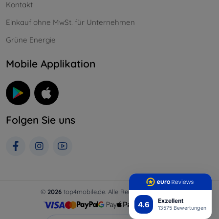
Kontakt
Einkauf ohne MwSt. für Unternehmen
Grüne Energie
Mobile Applikation
Folgen Sie uns
©
2026
top4mobile.de. Alle Rechte vorbehalten.
Exzellent
4.6
13575 Bewertungen