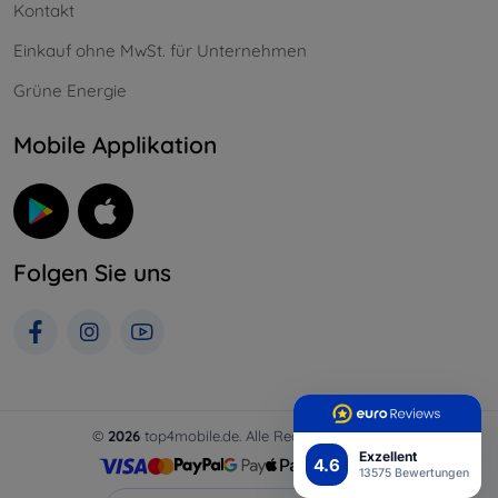
Kontakt
Einkauf ohne MwSt. für Unternehmen
Grüne Energie
Mobile Applikation
Folgen Sie uns
©
2026
top4mobile.de. Alle Rechte vorbehalten.
Exzellent
4.6
13575 Bewertungen