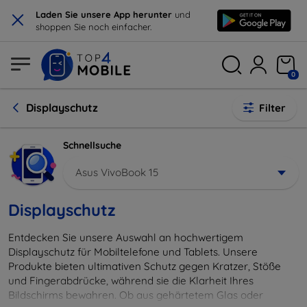
×
Laden Sie unsere App herunter
und
shoppen Sie noch einfacher.
0
Displayschutz
Filter
Schnellsuche
Asus VivoBook 15
Displayschutz
Entdecken Sie unsere Auswahl an hochwertigem
Displayschutz für Mobiltelefone und Tablets. Unsere
Produkte bieten ultimativen Schutz gegen Kratzer, Stöße
und Fingerabdrücke, während sie die Klarheit Ihres
Bildschirms bewahren. Ob aus gehärtetem Glas oder