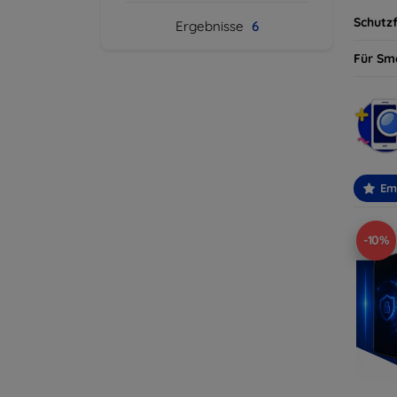
Schutzf
Ergebnisse
6
Für Sm
Em
-10%