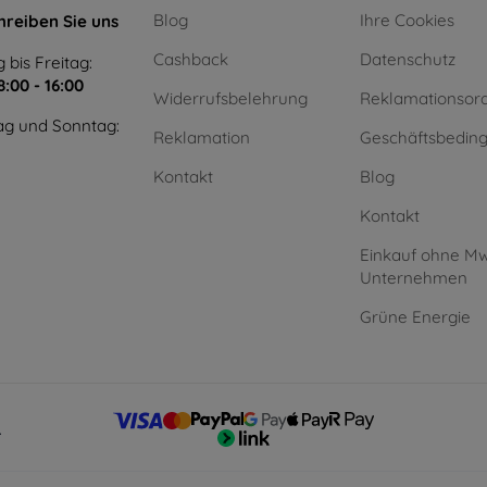
Blog
Ihre Cookies
hreiben Sie uns
Cashback
Datenschutz
 bis Freitag:
8:00 - 16:00
Widerrufsbelehrung
Reklamationsor
g und Sonntag:
Reklamation
Geschäftsbedin
Kontakt
Blog
Kontakt
Einkauf ohne Mw
Unternehmen
Grüne Energie
.