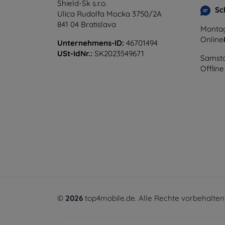
Shield-Sk s.r.o.
Sc
Ulica Rudolfa Mocka 3750/2A
841 04 Bratislava
Montag
Online
Unternehmens-ID:
46701494
USt-IdNr.:
SK2023549671
Samsta
Offline
©
2026
top4mobile.de. Alle Rechte vorbehalten