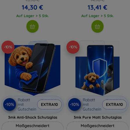
14,30 €
13,41 €
Auf Lager > 5 Stk.
Auf Lager > 5 Stk.
-10%
-10%
Rabatt
Rabatt
-10%
-10%
mit
EXTRA10
mit
EXTRA10
Gutschein
Gutschein
3mk Anti-Shock Schutzglas
3mk Pure Matt Schutzglas
Maßgeschneidert
Maßgeschneidert