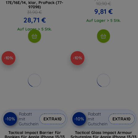
17E/16E/14, klar, ProPack (77-
10,90 €
97098)
9,81 €
31,90 €
28,71 €
Auf Lager > 5 Stk.
Auf Lager > 5 Stk.
-10%
-10%
Rabatt
Rabatt
-10%
-10%
mit
EXTRA10
mit
EXTRA10
Gutschein
Gutschein
Tactical Impact Barrier für
Tactical Glass Impact Armour
Rookies für Apple iPhone 13/13
Schutzglas für Apple iPhone 13/13