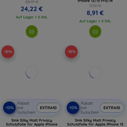
iPhone 13/13 Pro/14
26,91 €
9,90 €
24,22 €
8,91 €
Auf Lager > 5 Stk.
Auf Lager > 5 Stk.
-10%
-10%
Rabatt
Rabatt
-10%
-10%
mit
EXTRA10
mit
EXTRA10
Gutschein
Gutschein
3mk Silky Matt Privacy
3mk Silky Matt Privacy
Schutzfolie für Apple iPhone
Schutzfolie für Apple iPhone 13