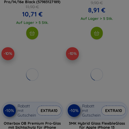
Pro/14/16e Black (57983127189)
9,90 €
11,90 €
8,91 €
10,71 €
Auf Lager > 5 Stk.
Auf Lager > 5 Stk.
-10%
-10%
Rabatt
Rabatt
-10%
-10%
mit
EXTRA10
mit
EXTRA10
Gutschein
Gutschein
Otterbox OB Premium Pro-Glas
3MK Hybrid Glass FlexibleGlass
mit Sichtschutz für iPhone
für Apple iPhone 13