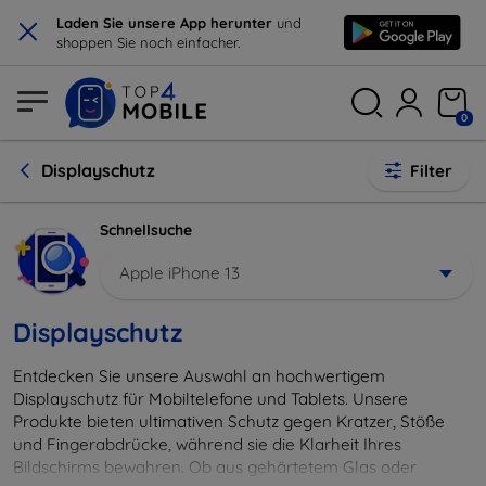
×
Laden Sie unsere App herunter
und
shoppen Sie noch einfacher.
0
Displayschutz
Filter
Schnellsuche
Apple iPhone 13
Displayschutz
Entdecken Sie unsere Auswahl an hochwertigem
Displayschutz für Mobiltelefone und Tablets. Unsere
Produkte bieten ultimativen Schutz gegen Kratzer, Stöße
und Fingerabdrücke, während sie die Klarheit Ihres
Bildschirms bewahren. Ob aus gehärtetem Glas oder