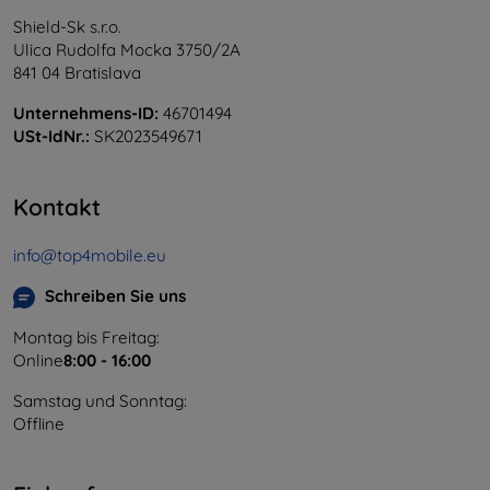
Shield-Sk s.r.o.
Ulica Rudolfa Mocka 3750/2A
841 04 Bratislava
Unternehmens-ID:
46701494
USt-IdNr.:
SK2023549671
Kontakt
info@top4mobile.eu
Schreiben Sie uns
Montag bis Freitag:
Online
8:00 - 16:00
Samstag und Sonntag:
Offline