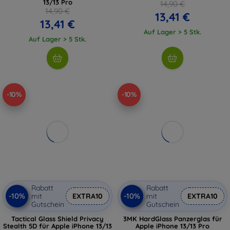
13/13 Pro
14,90 €
14,90 €
13,41 €
13,41 €
Auf Lager > 5 Stk.
Auf Lager > 5 Stk.
-10%
-10%
Rabatt
Rabatt
-10%
-10%
mit
EXTRA10
mit
EXTRA10
Gutschein
Gutschein
Tactical Glass Shield Privacy
3MK HardGlass Panzerglas für
Stealth 5D für Apple iPhone 13/13
Apple iPhone 13/13 Pro