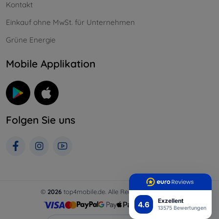
Kontakt
Einkauf ohne MwSt. für Unternehmen
Grüne Energie
Mobile Applikation
Folgen Sie uns
©
2026
top4mobile.de. Alle Rechte vorbehalten.
Exzellent
4.6
13575 Bewertungen