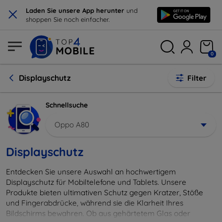
×
Laden Sie unsere App herunter
und
shoppen Sie noch einfacher.
0
Displayschutz
Filter
Schnellsuche
Oppo A80
Displayschutz
Entdecken Sie unsere Auswahl an hochwertigem
Displayschutz für Mobiltelefone und Tablets. Unsere
Produkte bieten ultimativen Schutz gegen Kratzer, Stöße
und Fingerabdrücke, während sie die Klarheit Ihres
Bildschirms bewahren. Ob aus gehärtetem Glas oder