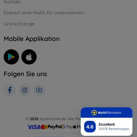
Kontakt
Einkauf ohne MwSt. für Unternehmen
Grüne Energie
Mobile Applikation
Folgen Sie uns
©
2026
top4mobile.de. Alle Rechte vorbehalten.
Exzellent
4.6
13574 Bewertungen