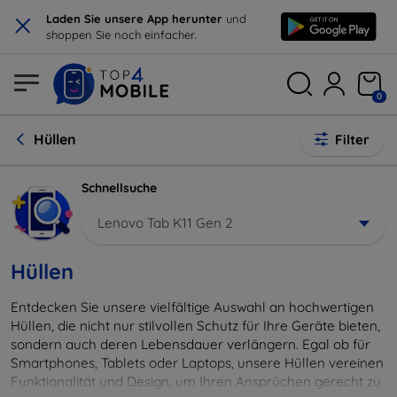
×
Laden Sie unsere App herunter
und
shoppen Sie noch einfacher.
0
Hüllen
Filter
Schnellsuche
Lenovo Tab K11 Gen 2
Hüllen
Entdecken Sie unsere vielfältige Auswahl an hochwertigen
Hüllen, die nicht nur stilvollen Schutz für Ihre Geräte bieten,
sondern auch deren Lebensdauer verlängern. Egal ob für
Smartphones, Tablets oder Laptops, unsere Hüllen vereinen
Funktionalität und Design, um Ihren Ansprüchen gerecht zu