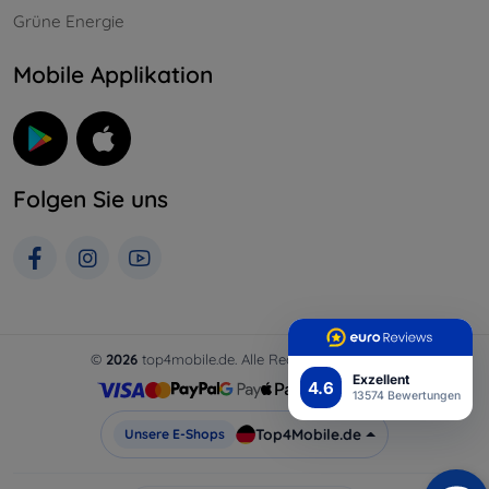
Grüne Energie
Mobile Applikation
Folgen Sie uns
©
2026
top4mobile.de. Alle Rechte vorbehalten.
Exzellent
4.6
13574 Bewertungen
Top4Mobile.de
Unsere E-Shops