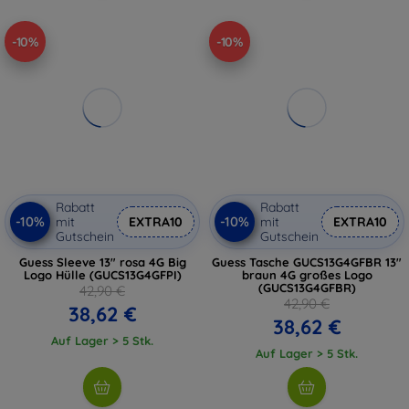
-10%
-10%
Rabatt
Rabatt
-10%
-10%
mit
EXTRA10
mit
EXTRA10
Gutschein
Gutschein
Guess Sleeve 13" rosa 4G Big
Guess Tasche GUCS13G4GFBR 13"
Logo Hülle (GUCS13G4GFPI)
braun 4G großes Logo
(GUCS13G4GFBR)
42,90 €
42,90 €
38,62 €
38,62 €
Auf Lager > 5 Stk.
Auf Lager > 5 Stk.