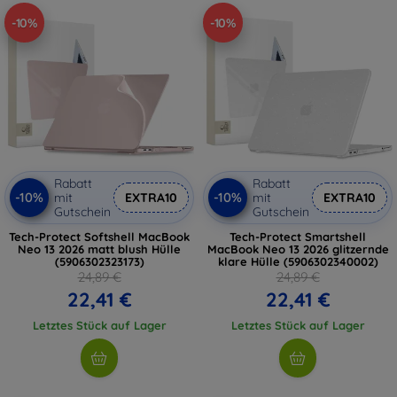
-10%
-10%
Rabatt
Rabatt
-10%
-10%
mit
EXTRA10
mit
EXTRA10
Gutschein
Gutschein
Tech-Protect Softshell MacBook
Tech-Protect Smartshell
Neo 13 2026 matt blush Hülle
MacBook Neo 13 2026 glitzernde
(5906302323173)
klare Hülle (5906302340002)
24,89 €
24,89 €
22,41 €
22,41 €
Letztes Stück auf Lager
Letztes Stück auf Lager