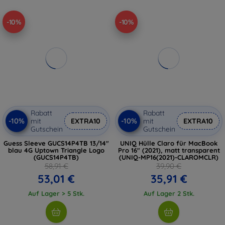
-10%
-10%
Rabatt
Rabatt
-10%
-10%
mit
EXTRA10
mit
EXTRA10
Gutschein
Gutschein
Guess Sleeve GUCS14P4TB 13/14"
UNIQ Hülle Claro für MacBook
blau 4G Uptown Triangle Logo
Pro 16" (2021), matt transparent
(GUCS14P4TB)
(UNIQ-MP16(2021)-CLAROMCLR)
58,91 €
39,90 €
53,01 €
35,91 €
Auf Lager > 5 Stk.
Auf Lager 2 Stk.