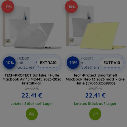
-10%
-10%
Rabatt
Rabatt
-10%
-10%
mit
EXTRA10
mit
EXTRA10
Gutschein
Gutschein
TECH-PROTECT Softshell Hülle
Tech-Protect Smartshell
MacBook Air 15 M2-M5 2023-2026
MacBook Neo 13 2026 matt klare
kristallklar
Hülle (5906302339983)
24,89 €
24,89 €
22,41 €
22,41 €
Letztes Stück auf Lager
Letztes Stück auf Lager