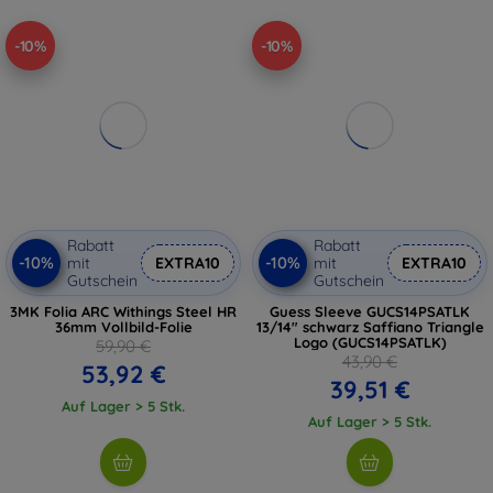
-10%
-10%
Rabatt
Rabatt
-10%
-10%
mit
EXTRA10
mit
EXTRA10
Gutschein
Gutschein
3MK Folia ARC Withings Steel HR
Guess Sleeve GUCS14PSATLK
36mm Vollbild-Folie
13/14" schwarz Saffiano Triangle
Logo (GUCS14PSATLK)
59,90 €
43,90 €
53,92 €
39,51 €
Auf Lager > 5 Stk.
Auf Lager > 5 Stk.