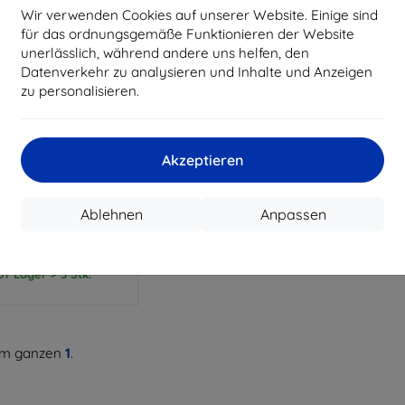
Wir verwenden Cookies auf unserer Website. Einige sind
für das ordnungsgemäße Funktionieren der Website
unerlässlich, während andere uns helfen, den
Datenverkehr zu analysieren und Inhalte und Anzeigen
zu personalisieren.
Rabatt
mit
SMART5
Gutschein
Akzeptieren
 Halterung für Sony
V/a7R IV/a7 IV/a7S
III/a1 Kamera
Ablehnen
Anpassen
50,90 €
48,35 €
uf Lager > 5 Stk.
m ganzen
1
.