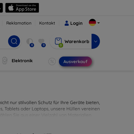
Reklamation
Kontakt
Login
Warenkorb
0
0
0
Elektronik
Ausverkauf
cht nur stilvollen Schutz für Ihre Geräte bieten,
, Tablets oder Laptops, unsere Hüllen vereinen
hlen Sie aus einer Vielzahl von Materialien