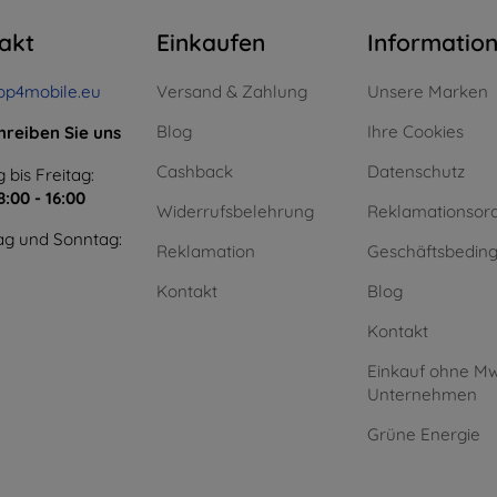
akt
Einkaufen
Informatio
op4mobile.eu
Versand & Zahlung
Unsere Marken
Blog
Ihre Cookies
hreiben Sie uns
Cashback
Datenschutz
 bis Freitag:
8:00 - 16:00
Widerrufsbelehrung
Reklamationsor
g und Sonntag:
Reklamation
Geschäftsbedin
Kontakt
Blog
Kontakt
Einkauf ohne Mw
Unternehmen
Grüne Energie