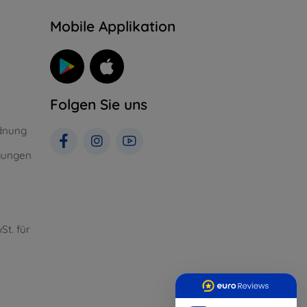
n
Mobile Applikation
Folgen Sie uns
dnung
gungen
St. für