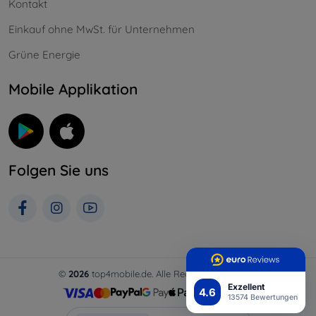
Kontakt
Einkauf ohne MwSt. für Unternehmen
Grüne Energie
Mobile Applikation
Folgen Sie uns
©
2026
top4mobile.de. Alle Rechte vorbehalten.
Exzellent
4.6
13574 Bewertungen