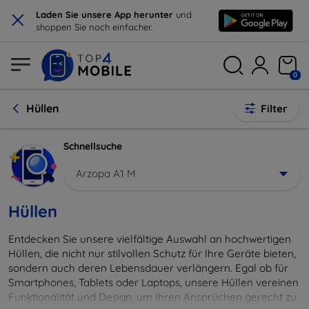
×
Laden Sie unsere App herunter
und
shoppen Sie noch einfacher.
0
Hüllen
Filter
Schnellsuche
Arzopa A1 M
Hüllen
Entdecken Sie unsere vielfältige Auswahl an hochwertigen
Hüllen, die nicht nur stilvollen Schutz für Ihre Geräte bieten,
sondern auch deren Lebensdauer verlängern. Egal ob für
Smartphones, Tablets oder Laptops, unsere Hüllen vereinen
Funktionalität und Design, um Ihren Ansprüchen gerecht zu