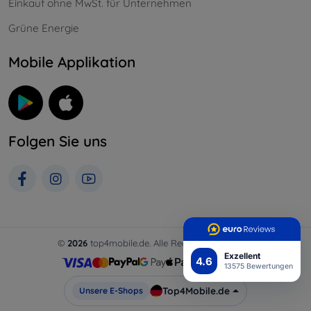
Einkauf ohne MwSt. für Unternehmen
Grüne Energie
Mobile Applikation
Folgen Sie uns
©
2026
top4mobile.de. Alle Rechte vorbehalten.
Exzellent
4.6
13575 Bewertungen
Top4Mobile.de
Unsere E-Shops