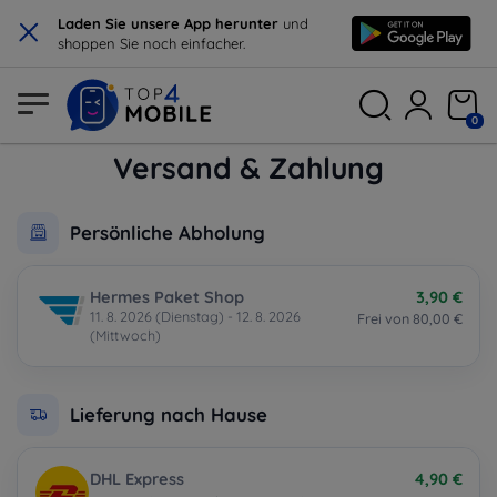
×
Laden Sie unsere App herunter
und
shoppen Sie noch einfacher.
0
Versand & Zahlung
Persönliche Abholung
Hermes Paket Shop
3,90 €
11. 8. 2026 (Dienstag) - 12. 8. 2026
Frei von 80,00 €
(Mittwoch)
Lieferung nach Hause
DHL Express
4,90 €