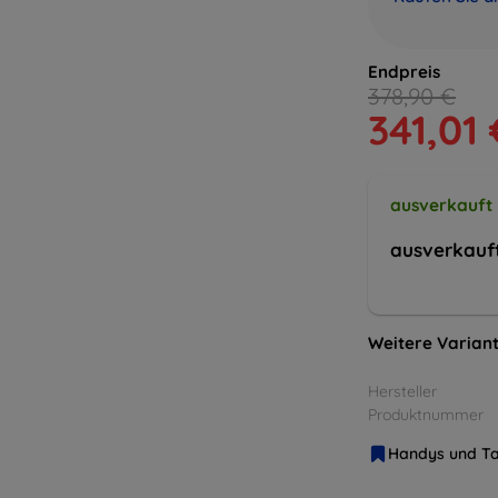
Endpreis
378,90 €
341,01 
ausverkauft
ausverkauf
Weitere Variant
Hersteller
Produktnummer
Handys und Ta