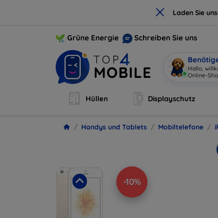
×
Laden Sie un
Grüne Energie
Schreiben Sie uns
Benötig
Ic
|
Hüllen
Displayschutz
Handys und Tablets
Mobiltelefone
-10%