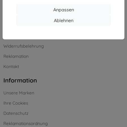
Einkaufen
Anpassen
Versand & Zahlung
Ablehnen
Blog
Cashback
Widerrufsbelehrung
Reklamation
Kontakt
Information
Unsere Marken
Ihre Cookies
Datenschutz
Reklamationsordnung