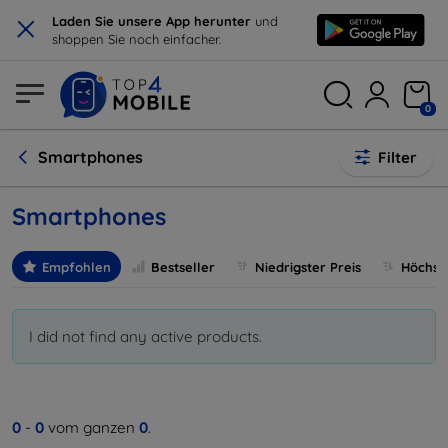
×
Laden Sie unsere App herunter
und
shoppen Sie noch einfacher.
0
Smartphones
Filter
Smartphones
Empfohlen
Bestseller
Niedrigster Preis
Höchste
I did not find any active products.
0
-
0
vom ganzen
0
.