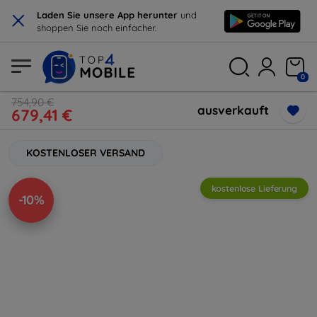
×
Laden Sie unsere App herunter
und
shoppen Sie noch einfacher.
0
754,90 €
ausverkauft
679,41 €
KOSTENLOSER VERSAND
kostenlose Lieferung
-10%