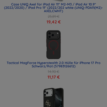
Case UNIQ Axel for iPad Air 11" M2-M3 / iPad Air 10.9"
(2022/2020) / iPad Pro 11" (2022/202 white (UNIQ-PDA11(M2)-
AXELCWHT)
25,89 €
19,42 €
Tactical MagForce Hyperstealth 2.0 Hülle für iPhone 17 Pro
Schwarz/Rot (57983126612)
14,90 €
11,17 €