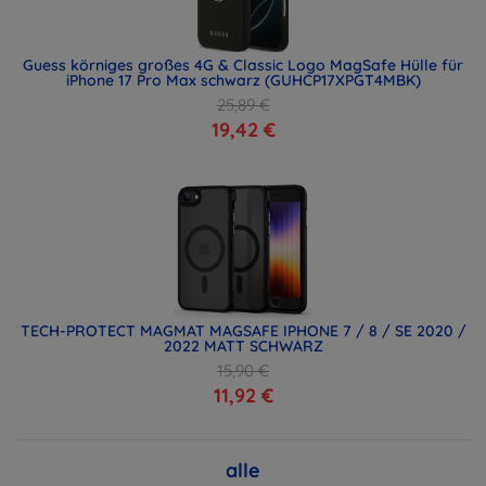
Guess körniges großes 4G & Classic Logo MagSafe Hülle für
iPhone 17 Pro Max schwarz (GUHCP17XPGT4MBK)
25,89 €
19,42 €
TECH-PROTECT MAGMAT MAGSAFE IPHONE 7 / 8 / SE 2020 /
2022 MATT SCHWARZ
15,90 €
11,92 €
alle