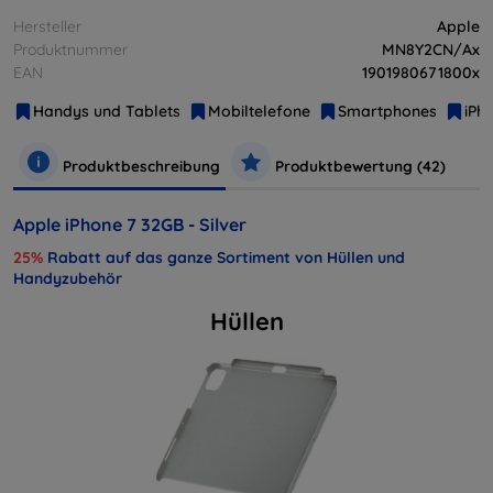
Hersteller
Apple
Produktnummer
MN8Y2CN/Ax
EAN
1901980671800x
Handys und Tablets
Mobiltelefone
Smartphones
iPh
Produktbeschreibung
Produktbewertung (42)
Apple iPhone 7 32GB - Silver
25%
Rabatt auf das ganze Sortiment von Hüllen und
Handyzubehör
Hüllen