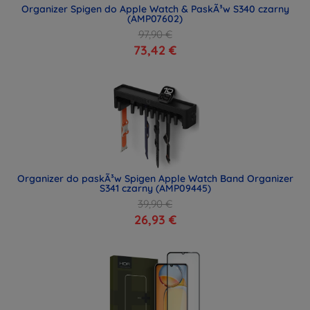
Organizer Spigen do Apple Watch & PaskÃ³w S340 czarny
(AMP07602)
97,90 €
73,42 €
Organizer do paskÃ³w Spigen Apple Watch Band Organizer
S341 czarny (AMP09445)
39,90 €
26,93 €