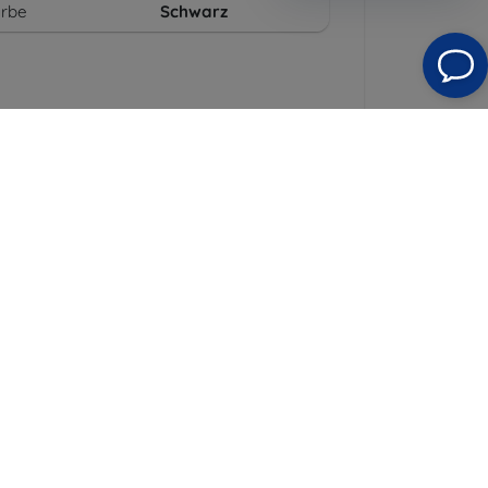
arbe
Schwarz