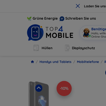
×
Laden Sie un
Grüne Energie
Schreiben Sie uns
Benötig
Hallo, wil
Hüllen
Displayschutz
Handys und Tablets
Mobiltelefone
-10%