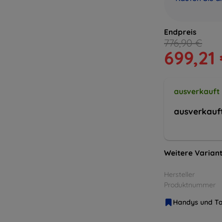
Endpreis
776,90 €
699,21
ausverkauft
ausverkauf
Weitere Variant
Hersteller
Produktnummer
Handys und Ta