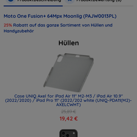
Moto One Fusion+ 64Mpx Moonlig (PAJW0013PL)
25%
Rabatt auf das ganze Sortiment von Hüllen und
Handyzubehör
Hüllen
Case UNIQ Axel for iPad Air 11" M2-M3 / iPad Air 10.9"
(2022/2020) / iPad Pro 11" (2022/202 white (UNIQ-PDA11(M2)-
AXELCWHT)
25,89 €
19,42 €