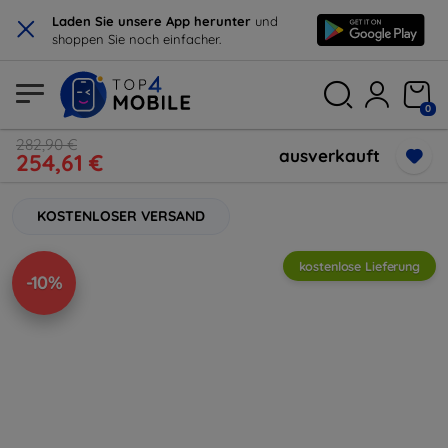
×
Laden Sie unsere App herunter
und
shoppen Sie noch einfacher.
0
282,90 €
ausverkauft
254,61 €
KOSTENLOSER VERSAND
kostenlose Lieferung
-10%