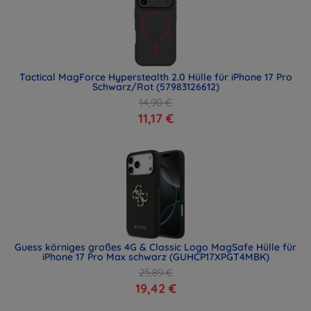
Tactical MagForce Hyperstealth 2.0 Hülle für iPhone 17 Pro
Schwarz/Rot (57983126612)
14,90 €
11,17 €
Guess körniges großes 4G & Classic Logo MagSafe Hülle für
iPhone 17 Pro Max schwarz (GUHCP17XPGT4MBK)
25,89 €
19,42 €