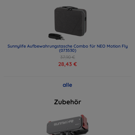
Sunnylife Aufbewahrungstasche Combo für NEO Motion Fly
(073530)
37,90 €
28,43 €
alle
Zubehör