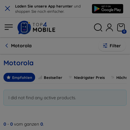
×
Laden Sie unsere App herunter
und
shoppen Sie noch einfacher.
0
Motorola
Filter
Motorola
Empfohlen
Bestseller
Niedrigster Preis
Höchste
I did not find any active products.
0
-
0
vom ganzen
0
.