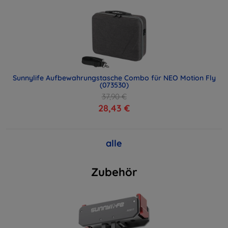
Sunnylife Aufbewahrungstasche Combo für NEO Motion Fly
(073530)
37,90 €
28,43 €
alle
Zubehör