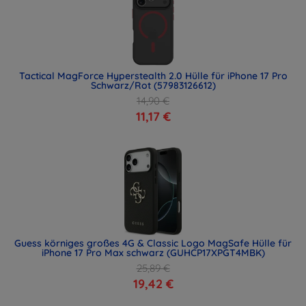
Tactical MagForce Hyperstealth 2.0 Hülle für iPhone 17 Pro
Schwarz/Rot (57983126612)
14,90 €
11,17 €
Guess körniges großes 4G & Classic Logo MagSafe Hülle für
iPhone 17 Pro Max schwarz (GUHCP17XPGT4MBK)
25,89 €
19,42 €