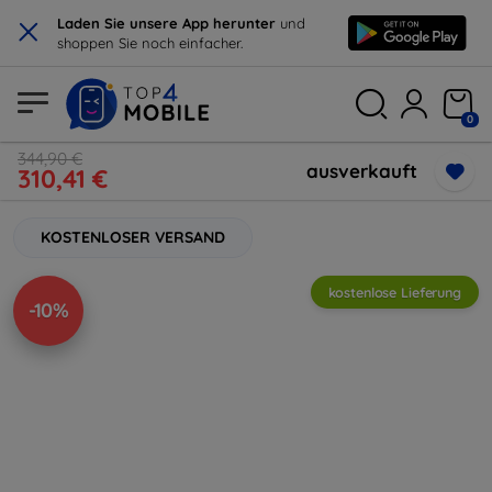
×
Laden Sie unsere App herunter
und
shoppen Sie noch einfacher.
0
344,90 €
ausverkauft
310,41 €
KOSTENLOSER VERSAND
kostenlose Lieferung
-10%