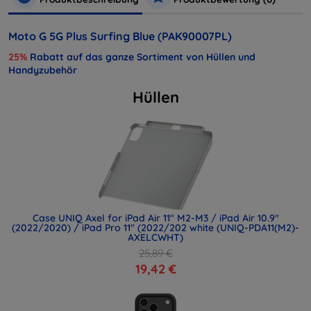
Moto G 5G Plus Surfing Blue (PAK90007PL)
25%
Rabatt auf das ganze Sortiment von Hüllen und
Handyzubehör
Hüllen
Case UNIQ Axel for iPad Air 11" M2-M3 / iPad Air 10.9"
(2022/2020) / iPad Pro 11" (2022/202 white (UNIQ-PDA11(M2)-
AXELCWHT)
25,89 €
19,42 €