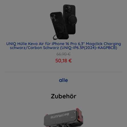
UNIQ Hülle Keva Air für iPhone 16 Pro 6,3" Magclick Charging
schwarz/Carbon Schwarz (UNIQ-IP6.3P(2024)-KAGPBCB)
66,90 €
50,18 €
alle
Zubehör