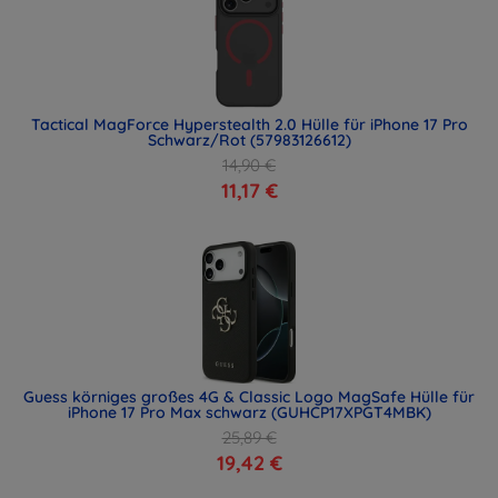
Tactical MagForce Hyperstealth 2.0 Hülle für iPhone 17 Pro
Schwarz/Rot (57983126612)
14,90 €
11,17 €
Guess körniges großes 4G & Classic Logo MagSafe Hülle für
iPhone 17 Pro Max schwarz (GUHCP17XPGT4MBK)
25,89 €
19,42 €