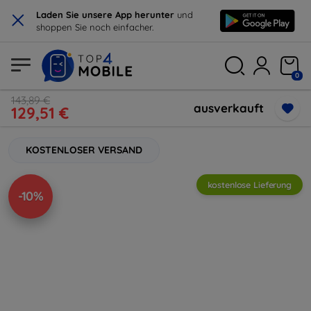
×
Laden Sie unsere App herunter
und
shoppen Sie noch einfacher.
0
143,89 €
ausverkauft
129,51 €
KOSTENLOSER VERSAND
kostenlose Lieferung
-10%