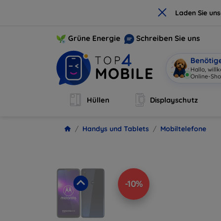
×
Laden Sie un
Grüne Energie
Schreiben Sie uns
Benötig
|
Hüllen
Displayschutz
Handys und Tablets
Mobiltelefone
-10%