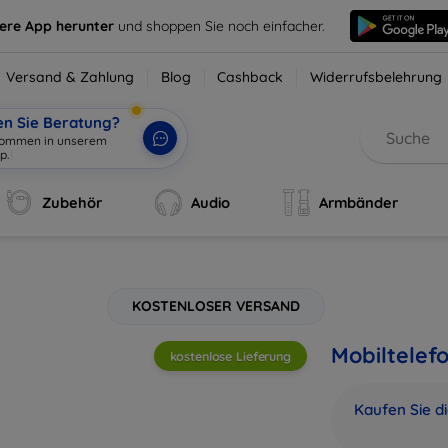
sere App herunter
und shoppen Sie noch einfacher.
Versand & Zahlung
Blog
Cashback
Widerrufsbelehrung
en Sie Beratung?
Zubehör
Audio
Armbänder
KOSTENLOSER VERSAND
Mobiltelef
kostenlose Lieferung
Kaufen Sie d