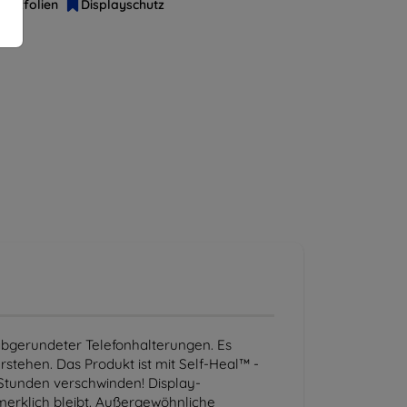
hutzfolien
Displayschutz
abgerundeter Telefonhalterungen. Es
stehen. Das Produkt ist mit Self-Heal™ -
 Stunden verschwinden! Display-
merklich bleibt. Außergewöhnliche