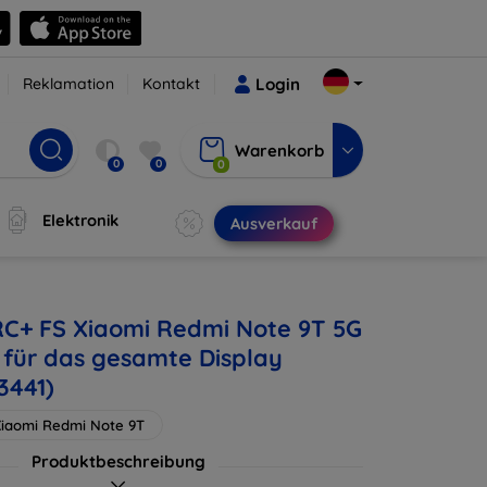
Reklamation
Kontakt
Login
Warenkorb
0
0
0
Elektronik
Ausverkauf
RC+ FS Xiaomi Redmi Note 9T 5G
e für das gesamte Display
3441)
iaomi Redmi Note 9T
Produktbeschreibung