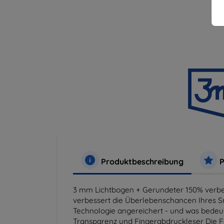
Produktbeschreibung
P
3 mm Lichtbogen + Gerundeter 150% verbes
verbessert die Überlebenschancen Ihres Sm
Technologie angereichert - und was bedeut
Transparenz und Fingerabdruckleser Die Fo