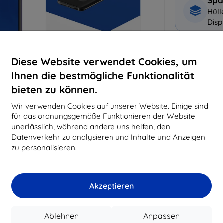
Spa
Hüll
Disp
Warum bei 
Diese Website verwendet Cookies, um
Ihnen die bestmögliche Funktionalität
14
Ja
bieten zu können.
8194
Wir verwenden Cookies auf unserer Website. Einige sind
Best
für das ordnungsgemäße Funktionieren der Website
erfo
unerlässlich, während andere uns helfen, den
abg
Datenverkehr zu analysieren und Inhalte und Anzeigen
zu personalisieren.
CASH
Akzeptieren
Hersteller
EAN
Ablehnen
Anpassen