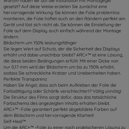
Warum haben wir auf die Installation mit Montagegel
gesetzt? Auf diese Weise erzielen Sie zunächst eine
hervorragende Wirkung: Sie können die Folie problemlos
montieren, die Folie haftet auch an den Rändern perfekt am
Gerät und löst sich nicht ab. Sie können die Einstellung der
Folie auf dem Display auch einfach während der Montage
ändern.
Bildschirm um 150% leistungsfähiger
Sie legen Wert auf Schutz, der die Sicherheit des Displays
erhöht und dabei unsichtbar bleibt? ARC+™ ist eine Lösung,
die diese beiden Bedingungen erfüllt. Mit einer Dicke von
nur 0,17 mm wird der Bildschirm um bis zu 150% erhöht,
sodass Sie schreckliche Kratzer und Unebenheiten haben.
Perfekte Transparenz
Haben Sie Angst, dass sich beim Aufkleben der Folie die
Farbsättigung oder Schärfe verschlechtert? Völlig unnötig!
Die Struktur des Films sorgt dafür, dass das tatsächliche
Farbschema des angezeigten Inhalts erhalten bleibt.
ARC+™ -Folie garantiert perfekt abgebildete Farben auf
dem Bildschirm und hervorragende Klarheit!
Self-Heal™
Um die ARC+™ -Folie zu einer noch praktischeren Lösung zu