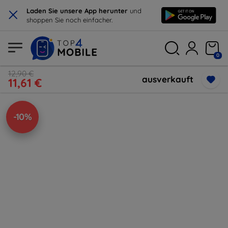
×
Laden Sie unsere App herunter
und
shoppen Sie noch einfacher.
0
12,90 €
ausverkauft
11,61 €
-10%