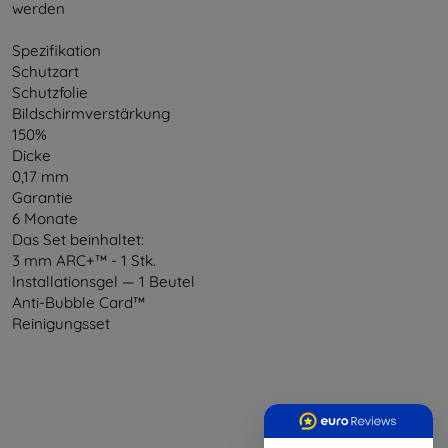
werden
Spezifikation
Schutzart
Schutzfolie
Bildschirmverstärkung
150%
Dicke
0,17 mm
Garantie
6 Monate
Das Set beinhaltet:
3 mm ARC+™ - 1 Stk.
Installationsgel — 1 Beutel
Anti-Bubble Card™
Reinigungsset