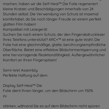
machen, haben wir die Self-Heal™ Die Folie regeneriert
kleine Kratzer und Beschädigungen innerhalb von 24
Stunden selbst. Die Verwendung von Schutz ist maximal
komfortabel, da Sie noch länger Freude an einem perfekt
glatten Film haben!
Kompatibel mit Lesegerät
Suchen Sie nach einem Schutz, der den Fingerabdruckleser
Ihres Telefons unterstützt? ARC+™ ist eine gute Wahl: Die
Folie hat eine gleichmäßige, glatte, berührungsempfindliche
Oberfläche. Bietet eine effektive Bildschirmentsperrung und
eine hervorragende Reaktionsfähigkeit. Außergewöhnlicher
Komfort an Ihren Fingerspitzen!
Semi-Wet Assembly
Perfekte Haftung auf dem
Display Self-Heal™ Die
Folie dient Ihnen länger, um den Bildschirm um 150%
zu
stärken, während Sie es auf dem Bildschirm nicht spüren