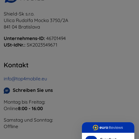
Shield-Sk s.r.o.
Ulica Rudolfa Mocka 3750/2A
841 04 Bratislava
Unternehmens-ID:
46701494
USt-IdNr.:
SK2023549671
Kontakt
info@top4mobile.eu
Schreiben Sie uns
Montag bis Freitag:
Online
8:00 - 16:00
Samstag und Sonntag:
Offline