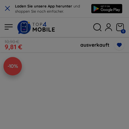
×
Laden Sie unsere App herunter
und
shoppen Sie noch einfacher.
0
10,90 €
ausverkauft
9,81 €
-10%