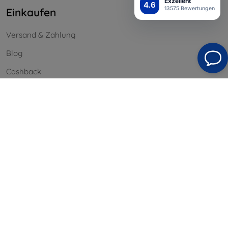
Exzellent
4.6
13575 Bewertungen
Einkaufen
Versand & Zahlung
Blog
Cashback
Widerrufsbelehrung
Reklamation
Kontakt
Information
Unsere Marken
Ihre Cookies
Datenschutz