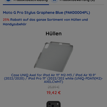
Moto G Pro Stylus Graphene Blue (PAK00004PL)
25%
Rabatt auf das ganze Sortiment von Hüllen und
Handyzubehör
Hüllen
Case UNIQ Axel for iPad Air 11" M2-M3 / iPad Air 10.9"
(2022/2020) / iPad Pro 11" (2022/202 white (UNIQ-PDA11(M2)-
AXELCWHT)
25,89 €
19,42 €