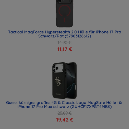
Tactical MagForce Hyperstealth 2.0 Hülle für iPhone 17 Pro
Schwarz/Rot (57983126612)
14,90 €
11,17 €
Guess körniges großes 4G & Classic Logo MagSafe Hülle für
iPhone 17 Pro Max schwarz (GUHCP17XPGT4MBK)
25,89 €
19,42 €