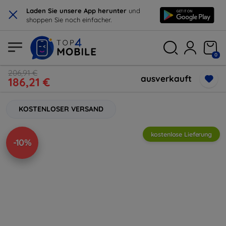
×
Laden Sie unsere App herunter
und
shoppen Sie noch einfacher.
0
206,91 €
ausverkauft
186,21 €
KOSTENLOSER VERSAND
kostenlose Lieferung
-10%