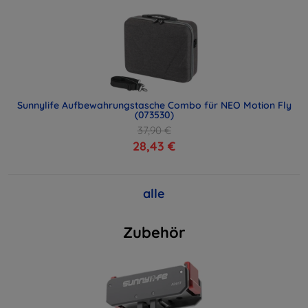
Sunnylife Aufbewahrungstasche Combo für NEO Motion Fly
(073530)
37,90 €
28,43 €
alle
Zubehör