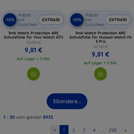
Rabatt
Rabatt
-10%
-10%
mit
EXTRA10
mit
EXTRA10
Gutschein
Gutschein
3mk Watch Protection ARC
3mk Watch Protection ARC
Schutzfolie für Vivo Watch GT2
Schutzfolie für Huawei Watch Fit
5 Pro
10,90 €
10,90 €
9,81 €
9,81 €
Auf Lager > 5 Stk.
Auf Lager > 5 Stk.
30
andere...
1
-
30
vom ganzen
8933
.
2
3
4
298
»
«
1
…