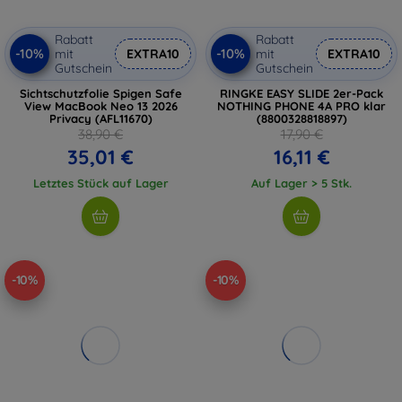
Rabatt
Rabatt
-10%
-10%
mit
EXTRA10
mit
EXTRA10
Gutschein
Gutschein
Sichtschutzfolie Spigen Safe
RINGKE EASY SLIDE 2er-Pack
View MacBook Neo 13 2026
NOTHING PHONE 4A PRO klar
Privacy (AFL11670)
(8800328818897)
38,90 €
17,90 €
35,01 €
16,11 €
Letztes Stück auf Lager
Auf Lager > 5 Stk.
-10%
-10%