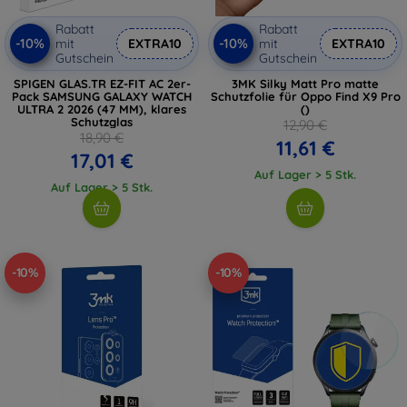
Rabatt
Rabatt
-10%
-10%
mit
EXTRA10
mit
EXTRA10
Gutschein
Gutschein
SPIGEN GLAS.TR EZ-FIT AC 2er-
3MK Silky Matt Pro matte
Pack SAMSUNG GALAXY WATCH
Schutzfolie für Oppo Find X9 Pro
ULTRA 2 2026 (47 MM), klares
()
Schutzglas
12,90 €
18,90 €
11,61 €
17,01 €
Auf Lager > 5 Stk.
Auf Lager > 5 Stk.
-10%
-10%