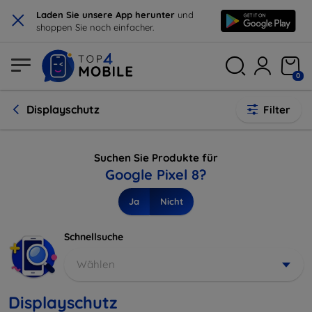
×
Laden Sie unsere App herunter
und
shoppen Sie noch einfacher.
0
Displayschutz
Filter
Suchen Sie Produkte für
Google Pixel 8?
Ja
Nicht
Schnellsuche
Wählen
Displayschutz