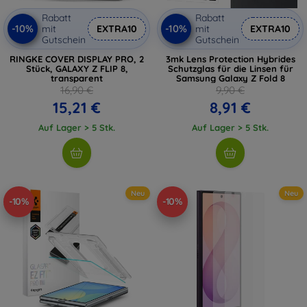
Rabatt
Rabatt
-10%
-10%
mit
EXTRA10
mit
EXTRA10
Gutschein
Gutschein
RINGKE COVER DISPLAY PRO, 2
3mk Lens Protection Hybrides
Stück, GALAXY Z FLIP 8,
Schutzglas für die Linsen für
transparent
Samsung Galaxy Z Fold 8
16,90 €
9,90 €
15,21 €
8,91 €
Auf Lager > 5 Stk.
Auf Lager > 5 Stk.
Neu
Neu
-10%
-10%