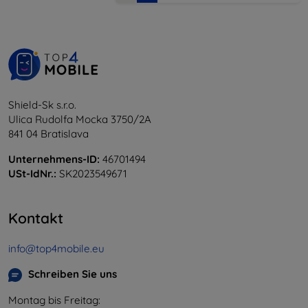
Shield-Sk s.r.o.
Ulica Rudolfa Mocka 3750/2A
841 04 Bratislava
Unternehmens-ID:
46701494
USt-IdNr.:
SK2023549671
Kontakt
info@top4mobile.eu
Schreiben Sie uns
Montag bis Freitag: