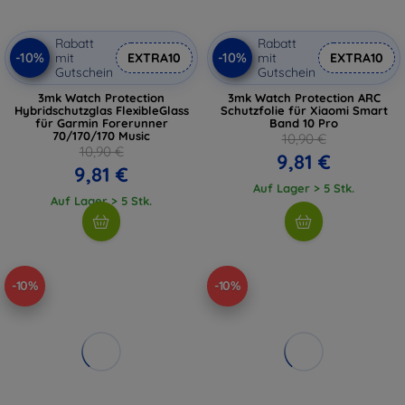
Rabatt
Rabatt
-10%
-10%
mit
EXTRA10
mit
EXTRA10
Gutschein
Gutschein
3mk Watch Protection
3mk Watch Protection ARC
Hybridschutzglas FlexibleGlass
Schutzfolie für Xiaomi Smart
für Garmin Forerunner
Band 10 Pro
70/170/170 Music
10,90 €
10,90 €
9,81 €
9,81 €
Auf Lager > 5 Stk.
Auf Lager > 5 Stk.
-10%
-10%