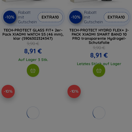
Rabatt
Rabatt
-10%
-10%
mit
EXTRA10
mit
EXTRA10
Gutschein
Gutschein
TECH-PROTECT GLASS FIT+ 2er-
TECH-PROTECT HYDRO FLEX+ 2-
Pack XIAOMI WATCH S5 (46 mm),
PACK XIAOMI SMART BAND 10
klar (5906302324347)
PRO transparente Hydrogel-
Schutzfolie
9,90 €
9,90 €
8,91 €
8,91 €
Auf Lager 3 Stk.
Letztes Stück auf Lager
-10%
-10%