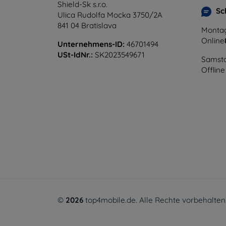
Shield-Sk s.r.o.
Sc
Ulica Rudolfa Mocka 3750/2A
841 04 Bratislava
Montag
Online
Unternehmens-ID:
46701494
USt-IdNr.:
SK2023549671
Samsta
Offline
©
2026
top4mobile.de. Alle Rechte vorbehalten