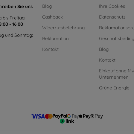
Blog
Ihre Cookies
hreiben Sie uns
Cashback
Datenschutz
 bis Freitag:
8:00 - 16:00
Widerrufsbelehrung
Reklamationsor
g und Sonntag:
Reklamation
Geschäftsbedin
Kontakt
Blog
Kontakt
Einkauf ohne Mw
Unternehmen
Grüne Energie
.