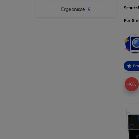
Schutzf
Ergebnisse
9
Für Sm
Em
-10%