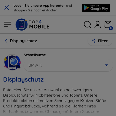
×
Laden Sie unsere App herunter
und
shoppen Sie noch einfacher.
0
Displayschutz
Filter
Schnellsuche
BMW K
Displayschutz
Entdecken Sie unsere Auswahl an hochwertigem
Displayschutz für Mobiltelefone und Tablets. Unsere
Produkte bieten ultimativen Schutz gegen Kratzer, Stöße
und Fingerabdrücke, während sie die Klarheit Ihres
Bildschirms bewahren. Ob aus gehärtetem Glas oder