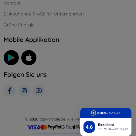
Kontakt
Einkauf ohne MwSt. für Unternehmen
Grüne Energie
Mobile Applikation
Folgen Sie uns
©
2026
top4mobile.de. Alle Rechte vorbehalten.
Exzellent
4.6
13575 Bewertungen