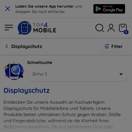
×
Laden Sie unsere App herunter
und
shoppen Sie noch einfacher.
0
Displayschutz
Filter
Schnellsuche
BMW 5
Displayschutz
Entdecken Sie unsere Auswahl an hochwertigem
Displayschutz für Mobiltelefone und Tablets. Unsere
Produkte bieten ultimativen Schutz gegen Kratzer, Stöße
und Fingerabdrücke, während sie die Klarheit Ihres
Bildschirms bewahren. Ob aus gehärtetem Glas oder