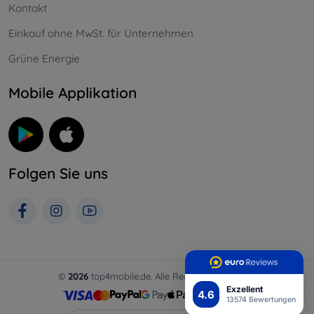
Kontakt
Einkauf ohne MwSt. für Unternehmen
Grüne Energie
Mobile Applikation
Folgen Sie uns
©
2026
top4mobile.de. Alle Rechte vorbehalten.
Exzellent
4.6
13574 Bewertungen