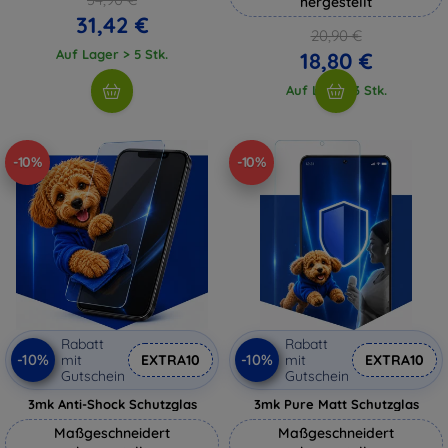
hergestellt
31,42 €
20,90 €
Auf Lager > 5 Stk.
18,80 €
Auf Lager 3 Stk.
-10%
-10%
Rabatt
Rabatt
-10%
-10%
mit
EXTRA10
mit
EXTRA10
Gutschein
Gutschein
3mk Anti-Shock Schutzglas
3mk Pure Matt Schutzglas
Maßgeschneidert
Maßgeschneidert