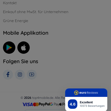
Kontakt
Einkauf ohne MwSt. für Unternehmen
Grüne Energie
Mobile Applikation
Folgen Sie uns
©
2026
top4mobile.de. Alle Rechte vorbehalten.
Exzellent
4.6
13573 Bewertungen