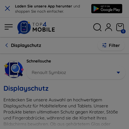
×
Laden Sie unsere App herunter
und
shoppen Sie noch einfacher.
0
Displayschutz
Filter
Schnellsuche
Renault Symbioz
Displayschutz
Entdecken Sie unsere Auswahl an hochwertigem
Displayschutz für Mobiltelefone und Tablets. Unsere
Produkte bieten ultimativen Schutz gegen Kratzer, Stöße
und Fingerabdrücke, während sie die Klarheit Ihres
Bildschirms bewahren. Ob aus gehärtetem Glas oder