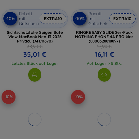
Rabatt
Rabatt
-10%
-10%
mit
EXTRA10
mit
EXTRA10
Gutschein
Gutschein
Sichtschutzfolie Spigen Safe
RINGKE EASY SLIDE 2er-Pack
View MacBook Neo 13 2026
NOTHING PHONE 4A PRO klar
Privacy (AFL11670)
(8800328818897)
38,90 €
17,90 €
35,01 €
16,11 €
Letztes Stück auf Lager
Auf Lager > 5 Stk.
-10%
-10%