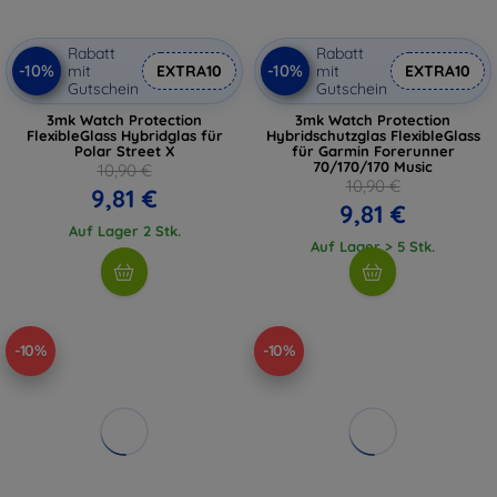
Rabatt
Rabatt
-10%
-10%
mit
EXTRA10
mit
EXTRA10
Gutschein
Gutschein
3mk Watch Protection
3mk Watch Protection
FlexibleGlass Hybridglas für
Hybridschutzglas FlexibleGlass
Polar Street X
für Garmin Forerunner
70/170/170 Music
10,90 €
10,90 €
9,81 €
9,81 €
Auf Lager 2 Stk.
Auf Lager > 5 Stk.
-10%
-10%