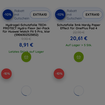
Rabatt
Rabatt
-10%
-10%
mit
EXTRA10
mit
EXTRA10
Gutschein
Gutschein
Hydrogel-Schutzfolie TECH-
Schutzfolie 3mk Hardy Paper
PROTECT Hydro Flex+ 2er-Pack
Effect für OnePlus Pad 4
für Huawei Watch Fit 5 Pro, klar
22,90 €
(5906302323852)
20,61 €
9,90 €
8,91 €
Auf Lager > 5 Stk.
Letztes Stück auf Lager
-10%
-10%