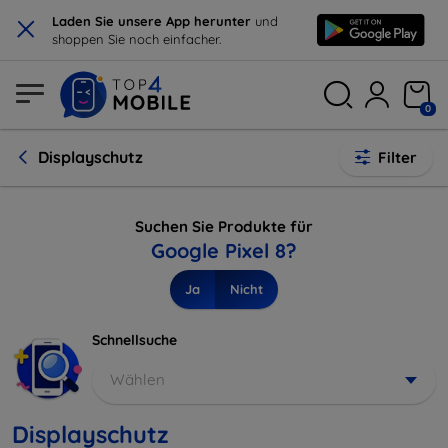
×
Laden Sie unsere App herunter
und
shoppen Sie noch einfacher.
0
Displayschutz
Filter
Suchen Sie Produkte für
Google Pixel 8?
Ja
Nicht
Schnellsuche
Wählen
Displayschutz