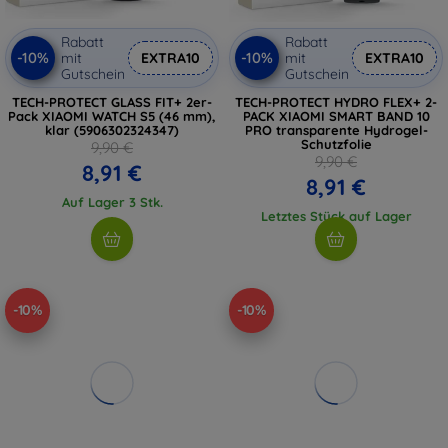
Rabatt
Rabatt
-10%
-10%
mit
EXTRA10
mit
EXTRA10
Gutschein
Gutschein
TECH-PROTECT GLASS FIT+ 2er-
TECH-PROTECT HYDRO FLEX+ 2-
Pack XIAOMI WATCH S5 (46 mm),
PACK XIAOMI SMART BAND 10
klar (5906302324347)
PRO transparente Hydrogel-
Schutzfolie
9,90 €
9,90 €
8,91 €
8,91 €
Auf Lager 3 Stk.
Letztes Stück auf Lager
-10%
-10%