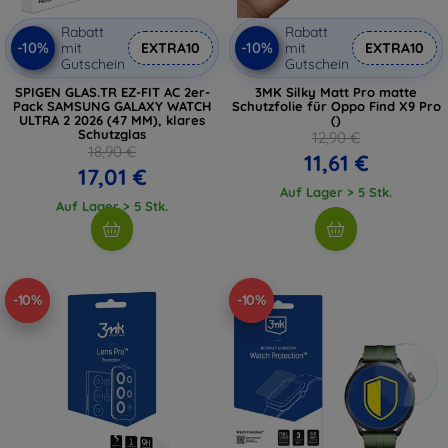
Rabatt
Rabatt
-10%
-10%
mit
EXTRA10
mit
EXTRA10
Gutschein
Gutschein
SPIGEN GLAS.TR EZ-FIT AC 2er-
3MK Silky Matt Pro matte
Pack SAMSUNG GALAXY WATCH
Schutzfolie für Oppo Find X9 Pro
ULTRA 2 2026 (47 MM), klares
()
Schutzglas
12,90 €
18,90 €
11,61 €
17,01 €
Auf Lager > 5 Stk.
Auf Lager > 5 Stk.
-10%
-10%