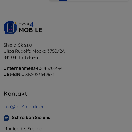
Shield-Sk s.r.o.
Ulica Rudolfa Mocka 3750/2A
841 04 Bratislava
Unternehmens-ID:
46701494
USt-IdNr.:
SK2023549671
Kontakt
info@top4mobile.eu
Schreiben Sie uns
Montag bis Freitag: