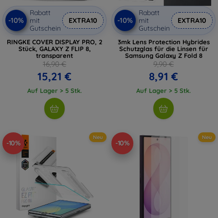
Rabatt
Rabatt
-10%
-10%
mit
EXTRA10
mit
EXTRA10
Gutschein
Gutschein
RINGKE COVER DISPLAY PRO, 2
3mk Lens Protection Hybrides
Stück, GALAXY Z FLIP 8,
Schutzglas für die Linsen für
transparent
Samsung Galaxy Z Fold 8
16,90 €
9,90 €
15,21 €
8,91 €
Auf Lager > 5 Stk.
Auf Lager > 5 Stk.
Neu
Neu
-10%
-10%