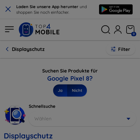
×
Laden Sie unsere App herunter
und
shoppen Sie noch einfacher.
0
Displayschutz
Filter
Suchen Sie Produkte für
Google Pixel 8?
Ja
Nicht
Schnellsuche
Wählen
Displayschutz