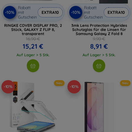
Rabatt
Rabatt
-10%
-10%
mit
EXTRA10
mit
EXTRA10
Gutschein
Gutschein
RINGKE COVER DISPLAY PRO, 2
3mk Lens Protection Hybrides
Stück, GALAXY Z FLIP 8,
Schutzglas für die Linsen für
transparent
Samsung Galaxy Z Fold 8
16,90 €
9,90 €
15,21 €
8,91 €
Auf Lager > 5 Stk.
Auf Lager > 5 Stk.
Neu
Neu
-10%
-10%