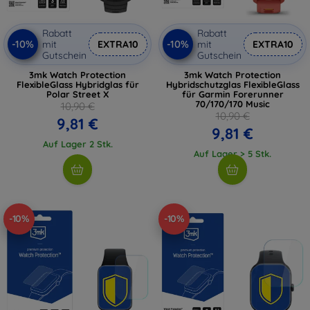
Rabatt
Rabatt
-10%
-10%
mit
EXTRA10
mit
EXTRA10
Gutschein
Gutschein
3mk Watch Protection
3mk Watch Protection
FlexibleGlass Hybridglas für
Hybridschutzglas FlexibleGlass
Polar Street X
für Garmin Forerunner
70/170/170 Music
10,90 €
10,90 €
9,81 €
9,81 €
Auf Lager 2 Stk.
Auf Lager > 5 Stk.
-10%
-10%