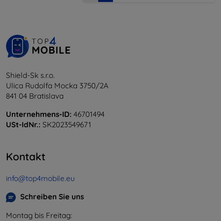
Shield-Sk s.r.o.
Ulica Rudolfa Mocka 3750/2A
841 04 Bratislava
Unternehmens-ID:
46701494
USt-IdNr.:
SK2023549671
Kontakt
info@top4mobile.eu
Schreiben Sie uns
Montag bis Freitag: