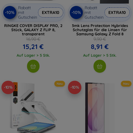
Rabatt
Rabatt
-10%
-10%
mit
EXTRA10
mit
EXTRA10
Gutschein
Gutschein
RINGKE COVER DISPLAY PRO, 2
3mk Lens Protection Hybrides
Stück, GALAXY Z FLIP 8,
Schutzglas für die Linsen für
transparent
Samsung Galaxy Z Fold 8
16,90 €
9,90 €
15,21 €
8,91 €
Auf Lager > 5 Stk.
Auf Lager > 5 Stk.
Neu
Neu
-10%
-10%