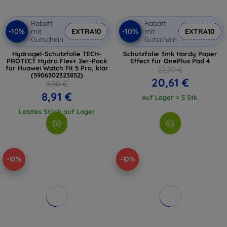
Rabatt
Rabatt
-10%
-10%
mit
EXTRA10
mit
EXTRA10
Gutschein
Gutschein
Hydrogel-Schutzfolie TECH-
Schutzfolie 3mk Hardy Paper
PROTECT Hydro Flex+ 2er-Pack
Effect für OnePlus Pad 4
für Huawei Watch Fit 5 Pro, klar
22,90 €
(5906302323852)
20,61 €
9,90 €
8,91 €
Auf Lager > 5 Stk.
Letztes Stück auf Lager
-10%
-10%