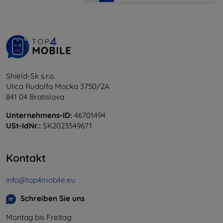
Shield-Sk s.r.o.
Ulica Rudolfa Mocka 3750/2A
841 04 Bratislava
Unternehmens-ID:
46701494
USt-IdNr.:
SK2023549671
Kontakt
info@top4mobile.eu
Schreiben Sie uns
Montag bis Freitag: