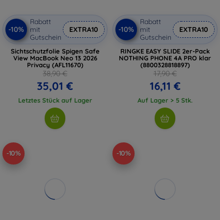
Rabatt
Rabatt
-10%
-10%
mit
EXTRA10
mit
EXTRA10
Gutschein
Gutschein
Sichtschutzfolie Spigen Safe
RINGKE EASY SLIDE 2er-Pack
View MacBook Neo 13 2026
NOTHING PHONE 4A PRO klar
Privacy (AFL11670)
(8800328818897)
38,90 €
17,90 €
35,01 €
16,11 €
Letztes Stück auf Lager
Auf Lager > 5 Stk.
-10%
-10%