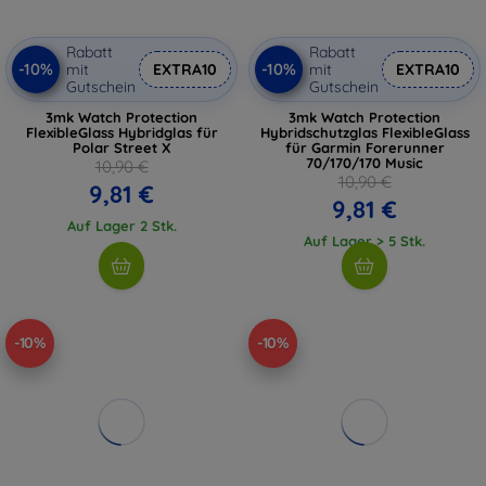
Rabatt
Rabatt
-10%
-10%
mit
EXTRA10
mit
EXTRA10
Gutschein
Gutschein
3mk Watch Protection
3mk Watch Protection
FlexibleGlass Hybridglas für
Hybridschutzglas FlexibleGlass
Polar Street X
für Garmin Forerunner
70/170/170 Music
10,90 €
10,90 €
9,81 €
9,81 €
Auf Lager 2 Stk.
Auf Lager > 5 Stk.
-10%
-10%