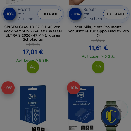
Rabatt
Rabatt
-10%
-10%
mit
EXTRA10
mit
EXTRA10
Gutschein
Gutschein
SPIGEN GLAS.TR EZ-FIT AC 2er-
3MK Silky Matt Pro matte
Pack SAMSUNG GALAXY WATCH
Schutzfolie für Oppo Find X9 Pro
ULTRA 2 2026 (47 MM), klares
()
Schutzglas
12,90 €
18,90 €
11,61 €
17,01 €
Auf Lager > 5 Stk.
Auf Lager > 5 Stk.
-10%
-10%