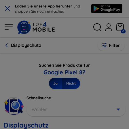
×
Laden Sie unsere App herunter
und
shoppen Sie noch einfacher.
0
Displayschutz
Filter
Suchen Sie Produkte für
Google Pixel 8?
Ja
Nicht
Schnellsuche
Wählen
Displayschutz