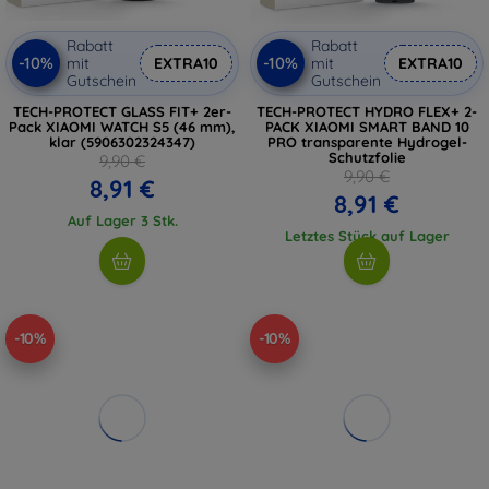
Rabatt
Rabatt
-10%
-10%
mit
EXTRA10
mit
EXTRA10
Gutschein
Gutschein
TECH-PROTECT GLASS FIT+ 2er-
TECH-PROTECT HYDRO FLEX+ 2-
Pack XIAOMI WATCH S5 (46 mm),
PACK XIAOMI SMART BAND 10
klar (5906302324347)
PRO transparente Hydrogel-
Schutzfolie
9,90 €
9,90 €
8,91 €
8,91 €
Auf Lager 3 Stk.
Letztes Stück auf Lager
-10%
-10%