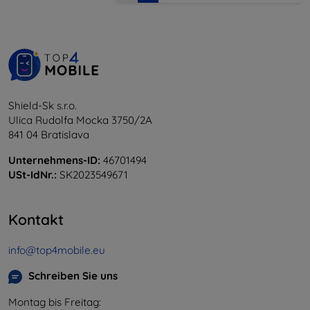
Shield-Sk s.r.o.
Ulica Rudolfa Mocka 3750/2A
841 04 Bratislava
Unternehmens-ID:
46701494
USt-IdNr.:
SK2023549671
Kontakt
info@top4mobile.eu
Schreiben Sie uns
Montag bis Freitag: