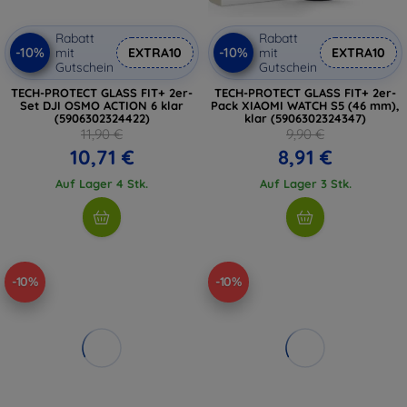
Rabatt
Rabatt
-10%
-10%
mit
EXTRA10
mit
EXTRA10
Gutschein
Gutschein
TECH-PROTECT GLASS FIT+ 2er-
TECH-PROTECT GLASS FIT+ 2er-
Set DJI OSMO ACTION 6 klar
Pack XIAOMI WATCH S5 (46 mm),
(5906302324422)
klar (5906302324347)
11,90 €
9,90 €
10,71 €
8,91 €
Auf Lager 4 Stk.
Auf Lager 3 Stk.
-10%
-10%