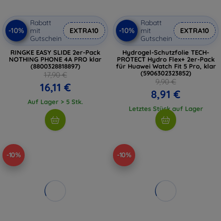
Rabatt
Rabatt
-10%
-10%
mit
EXTRA10
mit
EXTRA10
Gutschein
Gutschein
RINGKE EASY SLIDE 2er-Pack
Hydrogel-Schutzfolie TECH-
NOTHING PHONE 4A PRO klar
PROTECT Hydro Flex+ 2er-Pack
(8800328818897)
für Huawei Watch Fit 5 Pro, klar
(5906302323852)
17,90 €
9,90 €
16,11 €
8,91 €
Auf Lager > 5 Stk.
Letztes Stück auf Lager
-10%
-10%