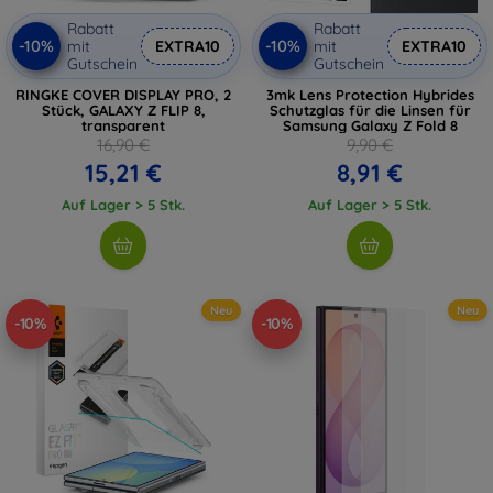
Rabatt
Rabatt
-10%
-10%
mit
EXTRA10
mit
EXTRA10
Gutschein
Gutschein
RINGKE COVER DISPLAY PRO, 2
3mk Lens Protection Hybrides
Stück, GALAXY Z FLIP 8,
Schutzglas für die Linsen für
transparent
Samsung Galaxy Z Fold 8
16,90 €
9,90 €
15,21 €
8,91 €
Auf Lager > 5 Stk.
Auf Lager > 5 Stk.
Neu
Neu
-10%
-10%