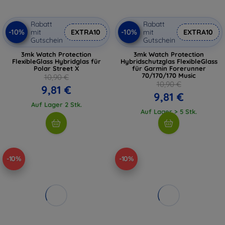
Rabatt
Rabatt
-10%
-10%
mit
EXTRA10
mit
EXTRA10
Gutschein
Gutschein
3mk Watch Protection
3mk Watch Protection
FlexibleGlass Hybridglas für
Hybridschutzglas FlexibleGlass
Polar Street X
für Garmin Forerunner
70/170/170 Music
10,90 €
10,90 €
9,81 €
9,81 €
Auf Lager 2 Stk.
Auf Lager > 5 Stk.
-10%
-10%