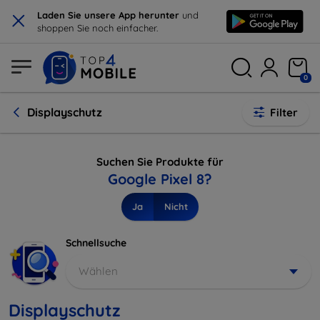
×
Laden Sie unsere App herunter
und
shoppen Sie noch einfacher.
0
Displayschutz
Filter
Suchen Sie Produkte für
Google Pixel 8?
Ja
Nicht
Schnellsuche
Wählen
Displayschutz