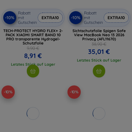
Rabatt
Rabatt
-10%
-10%
mit
EXTRA10
mit
EXTRA10
Gutschein
Gutschein
TECH-PROTECT HYDRO FLEX+ 2-
Sichtschutzfolie Spigen Safe
PACK XIAOMI SMART BAND 10
View MacBook Neo 13 2026
PRO transparente Hydrogel-
Privacy (AFL11670)
Schutzfolie
38,90 €
9,90 €
35,01 €
8,91 €
Letztes Stück auf Lager
Letztes Stück auf Lager
-10%
-10%