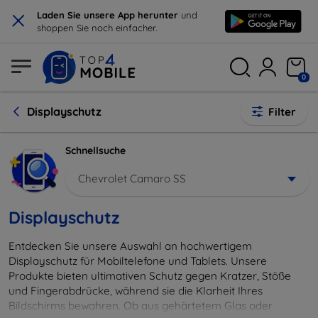
×
Laden Sie unsere App herunter
und
shoppen Sie noch einfacher.
0
Displayschutz
Filter
Schnellsuche
Chevrolet Camaro SS
Displayschutz
Entdecken Sie unsere Auswahl an hochwertigem
Displayschutz für Mobiltelefone und Tablets. Unsere
Produkte bieten ultimativen Schutz gegen Kratzer, Stöße
und Fingerabdrücke, während sie die Klarheit Ihres
Bildschirms bewahren. Ob aus gehärtetem Glas oder