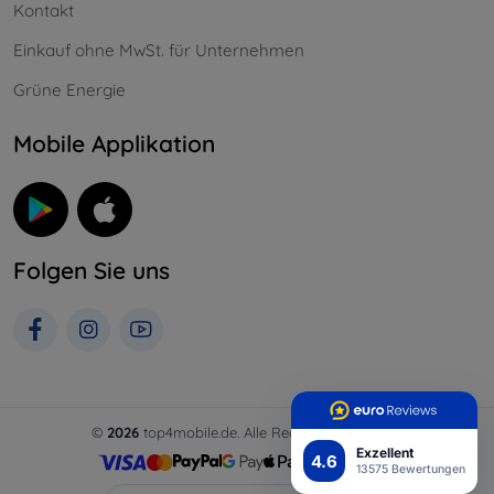
Kontakt
Einkauf ohne MwSt. für Unternehmen
Grüne Energie
Mobile Applikation
Folgen Sie uns
©
2026
top4mobile.de. Alle Rechte vorbehalten.
Exzellent
4.6
13575 Bewertungen