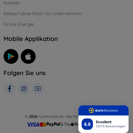
Kontakt
Einkauf ohne MwSt. für Unternehmen
Grüne Energie
Mobile Applikation
Folgen Sie uns
©
2026
top4mobile.de. Alle Rechte vorbehalten.
Exzellent
4.6
13575 Bewertungen