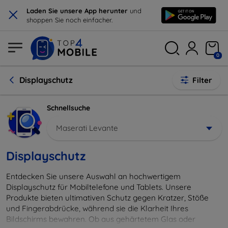
×
Laden Sie unsere App herunter
und
shoppen Sie noch einfacher.
0
Displayschutz
Filter
Schnellsuche
Maserati Levante
Displayschutz
Entdecken Sie unsere Auswahl an hochwertigem
Displayschutz für Mobiltelefone und Tablets. Unsere
Produkte bieten ultimativen Schutz gegen Kratzer, Stöße
und Fingerabdrücke, während sie die Klarheit Ihres
Bildschirms bewahren. Ob aus gehärtetem Glas oder