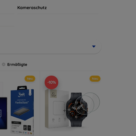
Kameraschutz
Ermäßigte
Neu
Neu
-10%