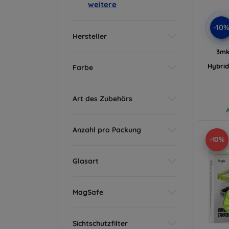
weitere
-10
Hersteller
3mk
Hybrid
Farbe
Art des Zubehörs
Anzahl pro Packung
-10%
Glasart
MagSafe
Sichtschutzfilter