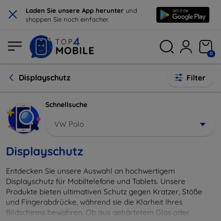
×
Laden Sie unsere App herunter
und
shoppen Sie noch einfacher.
0
Displayschutz
Filter
Schnellsuche
VW Polo
Displayschutz
Entdecken Sie unsere Auswahl an hochwertigem
Displayschutz für Mobiltelefone und Tablets. Unsere
Produkte bieten ultimativen Schutz gegen Kratzer, Stöße
und Fingerabdrücke, während sie die Klarheit Ihres
Bildschirms bewahren. Ob aus gehärtetem Glas oder