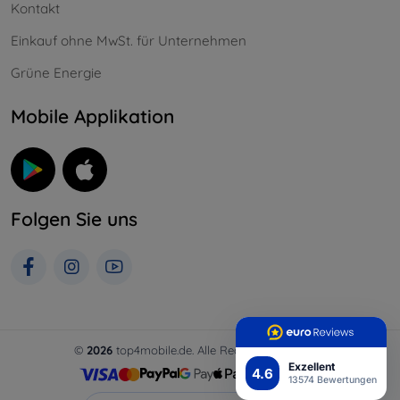
Kontakt
Einkauf ohne MwSt. für Unternehmen
Grüne Energie
Mobile Applikation
Folgen Sie uns
©
2026
top4mobile.de. Alle Rechte vorbehalten.
Exzellent
4.6
13574 Bewertungen