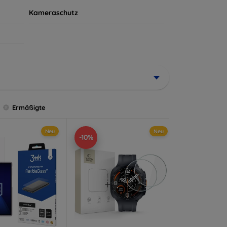
Kameraschutz
Ermäßigte
Neu
Neu
-10%