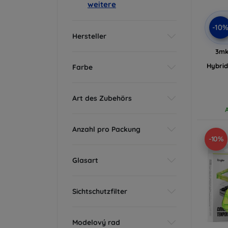
weitere
-10
Hersteller
3mk
Hybrid
Farbe
Art des Zubehörs
Anzahl pro Packung
-10%
Glasart
Sichtschutzfilter
Modelový rad