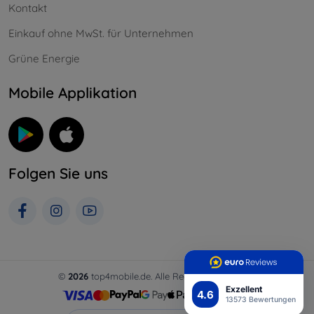
Kontakt
Einkauf ohne MwSt. für Unternehmen
Grüne Energie
Mobile Applikation
Folgen Sie uns
©
2026
top4mobile.de. Alle Rechte vorbehalten.
Exzellent
4.6
13573 Bewertungen