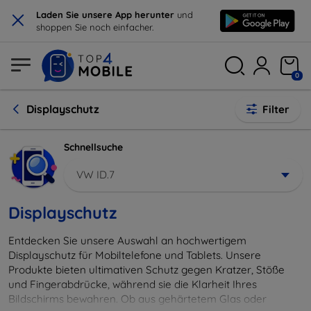
×
Laden Sie unsere App herunter
und
shoppen Sie noch einfacher.
0
Displayschutz
Filter
Schnellsuche
VW ID.7
Displayschutz
Entdecken Sie unsere Auswahl an hochwertigem
Displayschutz für Mobiltelefone und Tablets. Unsere
Produkte bieten ultimativen Schutz gegen Kratzer, Stöße
und Fingerabdrücke, während sie die Klarheit Ihres
Bildschirms bewahren. Ob aus gehärtetem Glas oder