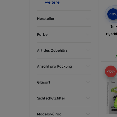
weitere
-10
Hersteller
3mk
Hybrid
Farbe
Art des Zubehörs
Anzahl pro Packung
-10%
Glasart
Sichtschutzfilter
Modelový rad