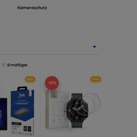
Kameraschutz
Ermäßigte
Neu
Neu
-10%