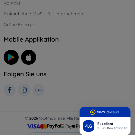
Kontakt
Einkauf ohne MwSt. für Unternehmen
Grüne Energie
Mobile Applikation
Folgen Sie uns
©
2026
top4mobile.de. Alle Rechte vorbehalten.
Exzellent
4.6
13575 Bewertungen