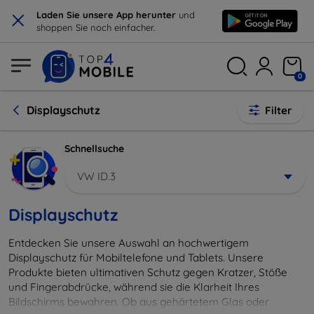
×
Laden Sie unsere App herunter
und
shoppen Sie noch einfacher.
0
Displayschutz
Filter
Schnellsuche
VW ID.3
Displayschutz
Entdecken Sie unsere Auswahl an hochwertigem
Displayschutz für Mobiltelefone und Tablets. Unsere
Produkte bieten ultimativen Schutz gegen Kratzer, Stöße
und Fingerabdrücke, während sie die Klarheit Ihres
Bildschirms bewahren. Ob aus gehärtetem Glas oder