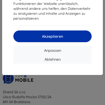
34,90 €
Funktionieren der Website unerlässlich,
31,42 €
während andere uns helfen, den Datenverkehr
zu analysieren und Inhalte und Anzeigen zu
Auf Lager > 5 Stk.
personalisieren.
Akzeptieren
1
-
5
vom ganzen
5
.
Anpassen
«
1
»
Ablehnen
Shield-Sk s.r.o.
Ulica Rudolfa Mocka 3750/2A
841 04 Bratislava