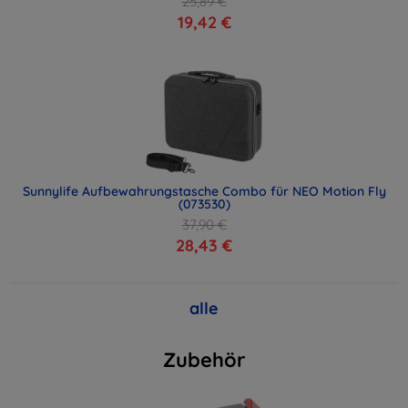
25,89 €
19,42 €
Sunnylife Aufbewahrungstasche Combo für NEO Motion Fly
(073530)
37,90 €
28,43 €
alle
Zubehör