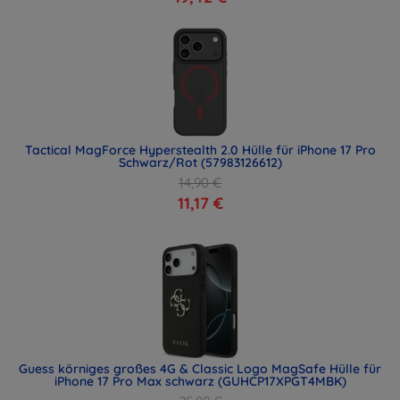
Tactical MagForce Hyperstealth 2.0 Hülle für iPhone 17 Pro
Schwarz/Rot (57983126612)
14,90 €
11,17 €
Guess körniges großes 4G & Classic Logo MagSafe Hülle für
iPhone 17 Pro Max schwarz (GUHCP17XPGT4MBK)