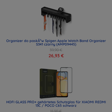
Organizer do paskÃ³w Spigen Apple Watch Band Organizer
S341 czarny (AMP09445)
39,90 €
26,93 €
HOFI GLASS PRO+ gehärtetes Schutzglas für XIAOMI REDMI
13C / POCO C65 schwarz
11,90 €