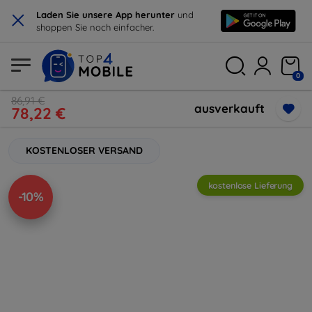
×
Laden Sie unsere App herunter
und
shoppen Sie noch einfacher.
0
86,91 €
ausverkauft
78,22 €
KOSTENLOSER VERSAND
kostenlose Lieferung
-10%