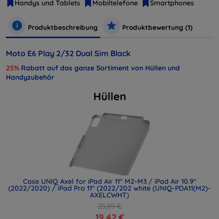
Handys und Tablets
Mobiltelefone
Smartphones
Produktbeschreibung
Produktbewertung (1)
Moto E6 Play 2/32 Dual Sim Black
25%
Rabatt auf das ganze Sortiment von Hüllen und
Handyzubehör
Hüllen
Case UNIQ Axel for iPad Air 11" M2-M3 / iPad Air 10.9"
(2022/2020) / iPad Pro 11" (2022/202 white (UNIQ-PDA11(M2)-
AXELCWHT)
25,89 €
19,42 €