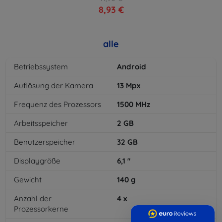
8,93 €
alle
Betriebssystem
Android
Auflösung der Kamera
13
Mpx
Frequenz des Prozessors
1500
MHz
Arbeitsspeicher
2
GB
Benutzerspeicher
32
GB
Displaygröße
6,1
"
Gewicht
140
g
Anzahl der
4
x
Prozessorkerne